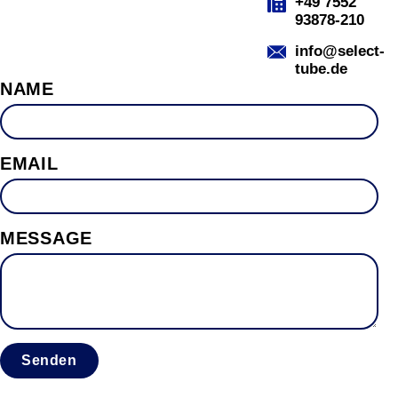
+49 7552
93878-210
info@select-
tube.de
NAME
EMAIL
MESSAGE
Senden