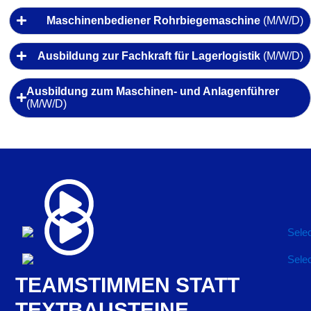
Maschinenbediener Rohrbiegemaschine
(M/W/D)
Ausbildung zur Fachkraft für Lagerlogistik
(M/W/D)
Ausbildung zum Maschinen- und Anlagenführer
(M/W/D)
TEAMSTIMMEN STATT
TEXTBAUSTEINE