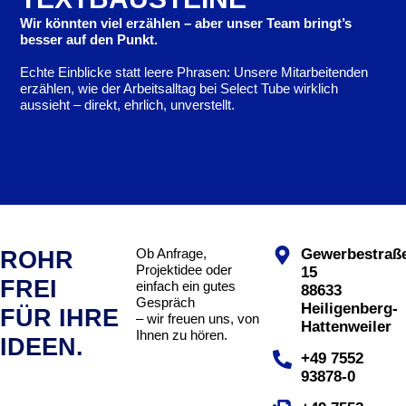
Wir könnten viel erzählen – aber unser Team bringt’s
besser auf den Punkt.
Echte Einblicke statt leere Phrasen: Unsere Mitarbeitenden
erzählen, wie der Arbeitsalltag bei Select Tube wirklich
aussieht – direkt, ehrlich, unverstellt.
Ob Anfrage,
Gewerbestraß
ROHR
Projektidee oder
15
FREI
einfach ein gutes
88633
Gespräch
Heiligenberg-
FÜR IHRE
– wir freuen uns, von
Hattenweiler
Ihnen zu hören.
IDEEN.
+49 7552
93878-0