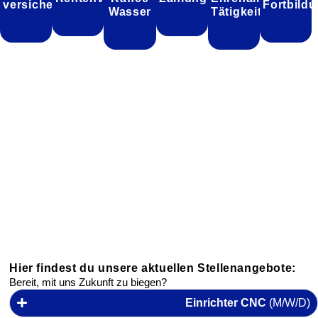
versicherung
Fortbild
Wasser
Tätigkeit
Hier findest du unsere aktuellen Stellenangebote:
Bereit, mit uns Zukunft zu biegen?
Einrichter CNC
(M/W/D)